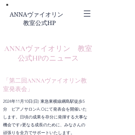
ANNAヴァイオリン
教室公式HP
ANNAヴァイオリン 教室
公式HPのニュース
「第二回ANNAヴァイオリン教
室発表会」
2024年11月10日(日) 東急東横線綱島駅徒歩5
分 ピアノサロンA.Oにて発表会を開催いた
します。日頃の成果を存分に発揮する大事な
機会です♪更なる成長のために、みなさんの
頑張りを全力でサポートいたします。