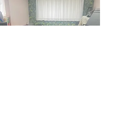
​横浜市中区豆口台
（お問い合わせ後に詳しくお伝えします）
anna.violinschool@gmail.com
090~5143~4951